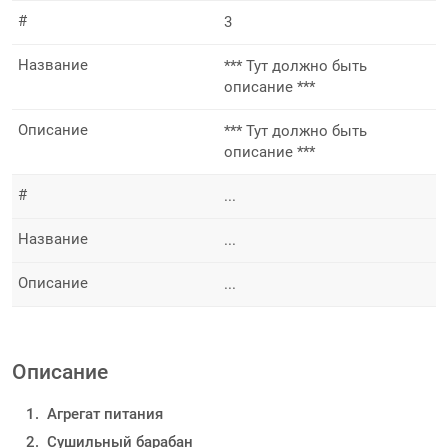
#
3
Название
*** Тут должно быть
описание ***
Описание
*** Тут должно быть
описание ***
#
...
Название
...
Описание
...
Описание
Агрегат питания
Сушильный барабан