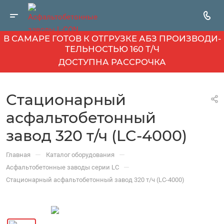
В САМАРЕ ГОТОВ К ОТГРУЗКЕ АБЗ ПРОИЗВОДИ­
ТЕЛЬНОСТЬЮ 160 Т/Ч
ДОСТУПНА РАССРОЧКА
Стационарный
асфальтобетонный
завод 320 т/ч (LC-4000)
—
—
Главная
Каталог оборудования
—
Асфальтобетонные заводы серии LC
Стационарный асфальтобетонный завод 320 т/ч (LC-4000)