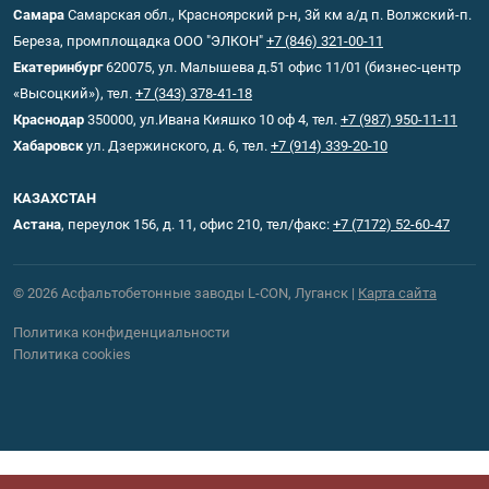
Самара
Самарская обл., Красноярский р-н, 3й км а/д п. Волжский-п.
Береза, промплощадка ООО "ЭЛКОН"
+7 (846) 321-00-11
Екатеринбург
620075, ул. Малышева д.51 офис 11/01 (бизнес-центр
«Высоцкий»), тел.
+7 (343) 378-41-18
Краснодар
350000, ул.Ивана Кияшко 10 оф 4, тел.
+7 (987) 950-11-11
Хабаровск
ул. Дзержинского, д. 6, тел.
+7 (914) 339-20-10
КАЗАХСТАН
Астана
, переулок 156, д. 11, офис 210, тел/факс:
+7 (7172) 52-60-47
© 2026 Асфальтобетонные заводы L-CON, Луганск |
Карта сайта
Политика конфиденциальности
Политика cookies