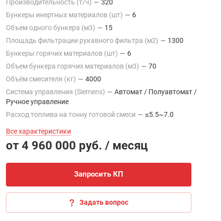
Производительность (т/ч)
—
320
Бункеры инертных материалов (шт)
—
6
Объем одного бункера (м3)
—
15
Площадь фильтрации рукавного фильтра (м2)
—
1300
Бункеры горячих материалов (шт)
—
6
Объем бункера горячих материалов (м3)
—
70
Объём смесителя (кг)
—
4000
Система управления (Siemens)
—
Автомат / Полуавтомат /
Ручное управление
Расход топлива на тонну готовой смеси
—
≤5.5~7.0
Все характеристики
от 4 960 000 руб. / месяц
Запросить КП
Задать вопрос