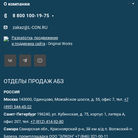
О компании
8 800 100-19-75
zakaz@L-CON.RU
Разработка, продвижение
и поддержка сайта
- Original Works
ОТДЕЛЫ ПРОДАЖ АБЗ
РОССИЯ
Москва
143000, Одинцово, Можайское шоссе, д. 55, офис 7, тел.
+7
(495) 544-45-22
Санкт-Петербург
196240, ул. Кубинская, д. 75, корпус 1, литера А,
офис 207, тел.
+7 (812) 414-92-80
Самара
Самарская обл., Красноярский р-н, 3й км а/д п. Волжский-п.
Береза, промплощадка ООО "ЭЛКОН"
+7 (846) 321-00-11