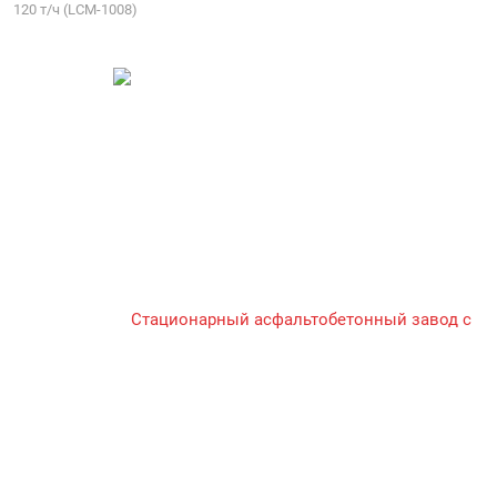
120 т/ч (LCM-1008)