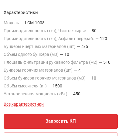
Характеристики
Модель
—
LCM-1008
Производительность (т/ч), Чистое сырье
—
80
Производительность (т/ч), Асфальт перераб.
—
120
Бункеры инертных материалов (шт)
—
4/5
Объем одного бункера (м3)
—
10
Площадь фильтрации рукавного фильтра (м2)
—
510
Бункеры горячих материалов (шт)
—
4
Объем бункера горячих материалов (м3)
—
10
Объём смесителя (кг)
—
1500
Установленная мощность (кВт)
—
450
Все характеристики
Запросить КП