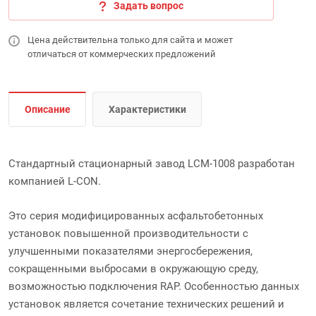
Задать вопрос
Цена действительна только для сайта и может
отличаться от коммерческих предложений
Описание
Характеристики
Стандартный стационарный завод LCM-1008 разработан
компанией L-CON.
Это серия модифицированных асфальтобетонных
установок повышенной производительности с
улучшенными показателями энергосбережения,
сокращенными выбросами в окружающую среду,
возможностью подключения RAP. Особенностью данных
установок является сочетание технических решений и